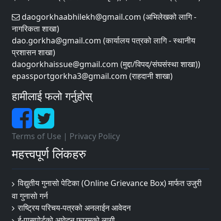
daogorkhaabhilekh@gmail.com (अभिलेखको लागि -
नागरिकता शाखा)
dao.gorkha@gmail.com (कार्यालय पत्रको लागि - स्थानीय
प्रशासन शाखा)
daogorkhaissue@gmail.com (मुद्दा/विपद्/संघसंस्था शाखा))
epassportgorkha3@gmail.com (राहदानी शाखा)
हामीलाई फलो गर्नुहोस्
Terms of Use
|
Privacy Policy
महत्त्वपूर्ण लिंकहरु
विद्युतीय गुनासो पेटिका (Online Grievance Box) मार्फत उजुरी
वा गुनासो गर्न
राष्‍ट्रिय परिचय-पत्रको अनलाईन आवेदन
ई-पासपोर्टको आवेदन फारमको लागी