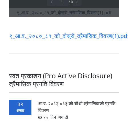
९_आ.व._२०८०_८१_को_दोस्रो_त्रैमासिक_विवरण(1).pd
स्वत प्रकाशन (Pro Active Disclosure)
त्रैमासिक प्रगति विवरण
आ.व. २०८२-०८३ को चौथो त्रैमासिकको प्रगति
32
विवरण
अषाढ
22 दिन अगाडी