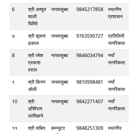
6
श्री अच्युत
नायवसुब्बा
9845217858
स्थानीय
शाली
प्रशासन
घिमिरे
७
श्री सूचना
नायवसुब्बा
9763590727
प्रतिलिपी
ढकाल
नागरिकता
8
श्री रमेश
नायवसुब्बा
9846034794
नयाँ
प्रकाश
नागरिकता
वराल
९
श्री किरण
नायवसुब्बा
9810998481
नयाँ
ओली
नागरिकता
10
श्री
नायवसुब्बा
9842271407
नयाँ
डाँशीराम
नागरिकता
लामिछाने
११
श्री सबित
कम्प्युटर
9848251309
स्थानीय