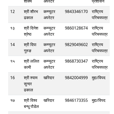
शाक्य
अपरेटर
प्रशासन
12
श्री शौरभ
कम्प्युटर
9843346170
राष्ट्रिय
ढकाल
अपरेटर
परिचयपत्र
१३
श्री दिनेश
कम्प्युटर
9860128674
राष्ट्रिय
श्रेष्‍ठ
अपरेटर
परिचयपत्र
14
श्री दिपा
कम्प्युटर
9829049602
राष्ट्रिय
गुरुङ
अपरेटर
परिचयपत्र
१५
श्री ललित
कम्प्युटर
9868730347
राष्ट्रिय
कामी
अपरेटर
परिचयपत्र
16
श्री श्याम
खरिदार
9842004999
मुद्दा/विपद
सुन्दर
ढकाल
१७
श्री विश्व
खरिदार
9846173355
मुद्दा/विपद
बन्धु पौडेल