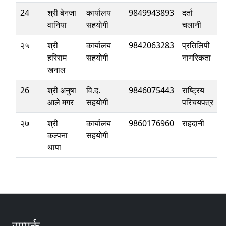
24
श्री बेनजा
कार्यालय
9849943893
दर्ता
वानिया
सहयोगी
चलानी
२५
श्री
कार्यालय
9842063283
प्रतिलिपी
हरिराम
सहयोगी
नागरिकता
खनाल
26
श्री अनुषा
वि.द.
9846075443
राष्ट्रिय
आले मगर
सहयोगी
परिचयपत्र
२७
श्री
कार्यालय
9860176960
राहदानी
कल्पना
सहयोगी
थापा
सम्पर्क