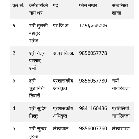
क्र.सं.
कर्मचारीको
पद
फोन नम्बर
सम्वन्धित
नाम थर
शाखा
१
श्री तुलसी
प्र.जि.अ.
९८५६०५७७७७
बहादुर
श्रेष्ठ
2
श्री नेत्र
स.प्र.जि.अ.
9856057778
प्रशाद
शर्मा
३
श्री
प्रशासकीय
9856057780
नयाँ
चुडानिधी
अधिकृत
नागरिकता
तिवारी
4
श्री सुदिप
प्रशासकीय
9841160436
प्रतिलिपी
मिश्र
अधिकृत
नागरिकता
५
श्री सुन्दर
लेखापाल
9856007760
लेखाशाखा
गुरुङ