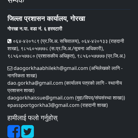
जिल्ला प्रशासन कार्यालय, गाेरखा
गाेरखा न.पा. वडा नं. ६ हरमटारी
०६४-४२०१८९ (प्र.जि.अ. सचिवालय), ०६४-४२०१३३ (राहदानी
शाखा), ९८५६०५७७७८ (स.प्र.जि.अ./सूचना अधिकारी),
९८५६०५७७८० (प्रशासकीय अधिकृत), ९८५६०५७७७७ (प्र.जि.अ.)
daogorkhaabhilekh@gmail.com (अभिलेखको लागि -
नागरिकता शाखा)
dao.gorkha@gmail.com (कार्यालय पत्रको लागि - स्थानीय
प्रशासन शाखा)
daogorkhaissue@gmail.com (मुद्दा/विपद्/संघसंस्था शाखा))
epassportgorkha3@gmail.com (राहदानी शाखा)
हामीलाई फलो गर्नुहोस्