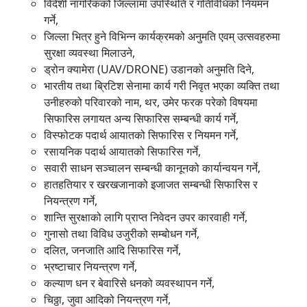
विदेशी नागरिकको जिल्लामा उपस्थिति र गतिविधिको नियमन
गर्ने,
जिल्ला भित्र हुने विभिन्न कार्यक्रमको अनुमति एवम् उत्सवहरुमा
सुरक्षा व्यवस्था मिलाउने,
ड्रोन क्यामेरा (UAV/DRONE) उडानको अनुमति दिने,
भारतीय तथा ब्रिटिश सेनामा कार्य गरी निवृत भएका व्यक्ति तथा
उनीहरुको परिवारको नाम, थर, उमेर फरक परेको विषयमा
सिफारिस लगायत अन्य सिफारिस सम्बन्धी कार्य गर्ने,
विस्फोटक पदार्थ आयातको सिफारिस र नियमन गर्ने,
रसायनिक पदार्थ आयातको सिफारिस गर्ने,
सवारी साधन सञ्चालन सम्बन्धी कानूनको कार्यान्वयन गर्ने,
हातहतियार र खरखजानाको इजाजत सम्बन्धी सिफारिस र
नियन्त्रण गर्ने,
शान्ति सुरक्षाको लागि प्राप्त निवेदन उपर कारवाही गर्ने,
गुनासो तथा विविध उजुरीको सम्बोधन गर्ने,
दलित, जनजाति आदि सिफारिस गर्ने,
भ्रष्टाचार नियन्त्रण गर्ने,
कल्याण धन र बेवारिसे धनको व्यवस्थापन गर्ने,
चिठ्ठा, जुवा आदिको नियन्त्रण गर्ने,