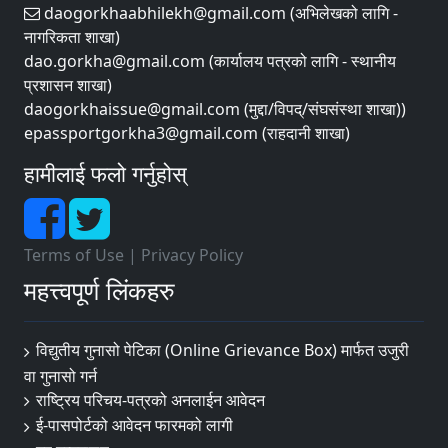
daogorkhaabhilekh@gmail.com (अभिलेखको लागि -
नागरिकता शाखा)
dao.gorkha@gmail.com (कार्यालय पत्रको लागि - स्थानीय
प्रशासन शाखा)
daogorkhaissue@gmail.com (मुद्दा/विपद्/संघसंस्था शाखा))
epassportgorkha3@gmail.com (राहदानी शाखा)
हामीलाई फलो गर्नुहोस्
Terms of Use
|
Privacy Policy
महत्त्वपूर्ण लिंकहरु
विद्युतीय गुनासो पेटिका (Online Grievance Box) मार्फत उजुरी
वा गुनासो गर्न
राष्‍ट्रिय परिचय-पत्रको अनलाईन आवेदन
ई-पासपोर्टको आवेदन फारमको लागी