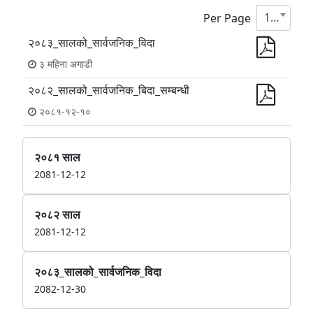
10
Per Page
२०८३_सालको_सार्वजनिक_विदा
३ महिना अगाडी
२०८२_सालको_सार्वजनिक_बिदा_सम्बन्धी
२०८१-१२-१०
२०८१ साल
2081-12-12
२०८२ साल
2081-12-12
२०८३_सालको_सार्वजनिक_विदा
2082-12-30