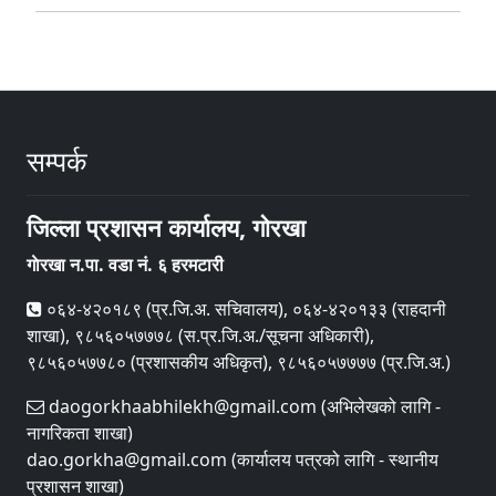
सम्पर्क
जिल्ला प्रशासन कार्यालय, गाेरखा
गाेरखा न.पा. वडा नं. ६ हरमटारी
०६४-४२०१८९ (प्र.जि.अ. सचिवालय), ०६४-४२०१३३ (राहदानी
शाखा), ९८५६०५७७७८ (स.प्र.जि.अ./सूचना अधिकारी),
९८५६०५७७८० (प्रशासकीय अधिकृत), ९८५६०५७७७७ (प्र.जि.अ.)
daogorkhaabhilekh@gmail.com (अभिलेखको लागि -
नागरिकता शाखा)
dao.gorkha@gmail.com (कार्यालय पत्रको लागि - स्थानीय
प्रशासन शाखा)