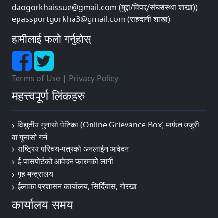
daogorkhaissue@gmail.com (मुद्दा/विपद्/संघसंस्था शाखा))
epassportgorkha3@gmail.com (राहदानी शाखा)
हामीलाई फलो गर्नुहोस्
Terms of Use
|
Privacy Policy
महत्त्वपूर्ण लिंकहरु
विद्युतीय गुनासो पेटिका (Online Grievance Box) मार्फत उजुरी
वा गुनासो गर्न
राष्‍ट्रिय परिचय-पत्रको अनलाईन आवेदन
ई-पासपोर्टको आवेदन फारमको लागी
गृह मन्त्रालय
ईलाका प्रशासन कार्यालय, सिर्दिबास, गोरखा
कार्यालय समय