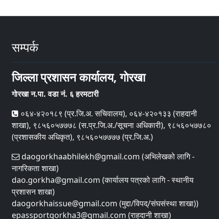
सम्पर्क
जिल्ला प्रशासन कार्यालय, गाेरखा
गाेरखा न.पा. वडा नं. ६ हरमटारी
०६४-४२०१८९ (प्र.जि.अ. सचिवालय), ०६४-४२०१३३ (राहदानी
शाखा), ९८५६०५७७७८ (स.प्र.जि.अ./सूचना अधिकारी), ९८५६०५७७८०
(प्रशासकीय अधिकृत), ९८५६०५७७७७ (प्र.जि.अ.)
daogorkhaabhilekh@gmail.com (अभिलेखको लागि -
नागरिकता शाखा)
dao.gorkha@gmail.com (कार्यालय पत्रको लागि - स्थानीय
प्रशासन शाखा)
daogorkhaissue@gmail.com (मुद्दा/विपद्/संघसंस्था शाखा))
epassportgorkha3@gmail.com (राहदानी शाखा)