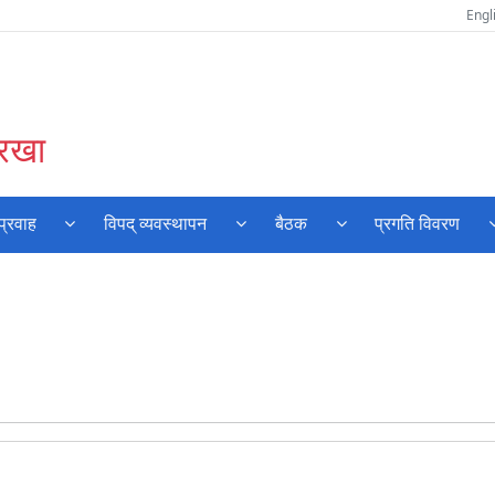
Engl
ेरखा
प्रवाह
विपद् व्यवस्थापन
बैठक
प्रगति विवरण