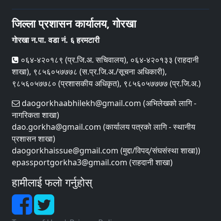
जिल्ला प्रशासन कार्यालय, गाेरखा
गाेरखा न.पा. वडा नं. ६ हरमटारी
०६४-४२०१८९ (प्र.जि.अ. सचिवालय), ०६४-४२०१३३ (राहदानी
शाखा), ९८५६०५७७७८ (स.प्र.जि.अ./सूचना अधिकारी),
९८५६०५७७८० (प्रशासकीय अधिकृत), ९८५६०५७७७७ (प्र.जि.अ.)
daogorkhaabhilekh@gmail.com (अभिलेखको लागि -
नागरिकता शाखा)
dao.gorkha@gmail.com (कार्यालय पत्रको लागि - स्थानीय
प्रशासन शाखा)
daogorkhaissue@gmail.com (मुद्दा/विपद्/संघसंस्था शाखा))
epassportgorkha3@gmail.com (राहदानी शाखा)
हामीलाई फलो गर्नुहोस्