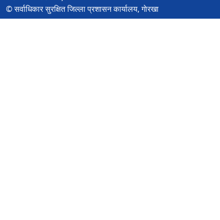
© सर्वाधिकार सुरक्षित जिल्ला प्रशासन कार्यालय, गाेरखा