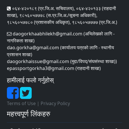
०६४-४२०१८९ (प्र.जि.अ. सचिवालय), ०६४-४२०१३३ (राहदानी
शाखा), ९८५६०५७७७८ (स.प्र.जि.अ./सूचना अधिकारी),
९८५६०५७७८० (प्रशासकीय अधिकृत), ९८५६०५७७७७ (प्र.जि.अ.)
daogorkhaabhilekh@gmail.com (अभिलेखको लागि -
नागरिकता शाखा)
dao.gorkha@gmail.com (कार्यालय पत्रको लागि - स्थानीय
प्रशासन शाखा)
daogorkhaissue@gmail.com (मुद्दा/विपद्/संघसंस्था शाखा))
epassportgorkha3@gmail.com (राहदानी शाखा)
हामीलाई फलो गर्नुहोस्
Terms of Use
|
Privacy Policy
महत्त्वपूर्ण लिंकहरु