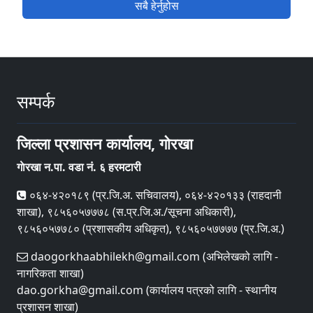
सबै हेर्नुहोस
सम्पर्क
जिल्ला प्रशासन कार्यालय, गाेरखा
गाेरखा न.पा. वडा नं. ६ हरमटारी
०६४-४२०१८९ (प्र.जि.अ. सचिवालय), ०६४-४२०१३३ (राहदानी
शाखा), ९८५६०५७७७८ (स.प्र.जि.अ./सूचना अधिकारी),
९८५६०५७७८० (प्रशासकीय अधिकृत), ९८५६०५७७७७ (प्र.जि.अ.)
daogorkhaabhilekh@gmail.com (अभिलेखको लागि -
नागरिकता शाखा)
dao.gorkha@gmail.com (कार्यालय पत्रको लागि - स्थानीय
प्रशासन शाखा)