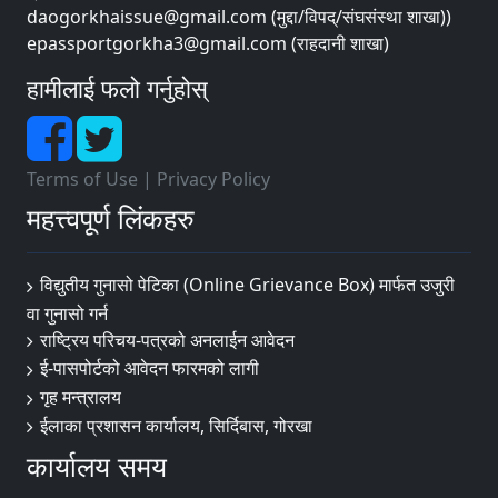
daogorkhaissue@gmail.com (मुद्दा/विपद्/संघसंस्था शाखा))
epassportgorkha3@gmail.com (राहदानी शाखा)
हामीलाई फलो गर्नुहोस्
Terms of Use
|
Privacy Policy
महत्त्वपूर्ण लिंकहरु
विद्युतीय गुनासो पेटिका (Online Grievance Box) मार्फत उजुरी
वा गुनासो गर्न
राष्‍ट्रिय परिचय-पत्रको अनलाईन आवेदन
ई-पासपोर्टको आवेदन फारमको लागी
गृह मन्त्रालय
ईलाका प्रशासन कार्यालय, सिर्दिबास, गोरखा
कार्यालय समय