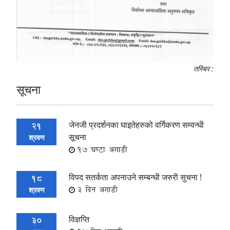
तस्बिर :
सूचना
जेनजी प्रदर्शनका घाइतेहरुको वर्गिकरण सम्वन्धी
21
सूचना
श्रवण
17 घण्टा अगाडी
विपद सतर्कता अपनाउने सम्बन्धी जरुरी सुचना !
18
3 दिन अगाडी
श्रवण
विज्ञप्ति
30