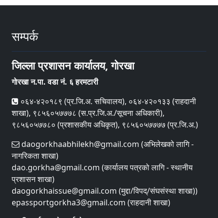
सम्पर्क
जिल्ला प्रशासन कार्यालय, गाेरखा
गाेरखा न.पा. वडा नं. ६ हरमटारी
०६४-४२०१८९ (प्र.जि.अ. सचिवालय), ०६४-४२०१३३ (राहदानी
शाखा), ९८५६०५७७७८ (स.प्र.जि.अ./सूचना अधिकारी),
९८५६०५७७८० (प्रशासकीय अधिकृत), ९८५६०५७७७७ (प्र.जि.अ.)
daogorkhaabhilekh@gmail.com (अभिलेखको लागि -
नागरिकता शाखा)
dao.gorkha@gmail.com (कार्यालय पत्रको लागि - स्थानीय
प्रशासन शाखा)
daogorkhaissue@gmail.com (मुद्दा/विपद्/संघसंस्था शाखा))
epassportgorkha3@gmail.com (राहदानी शाखा)