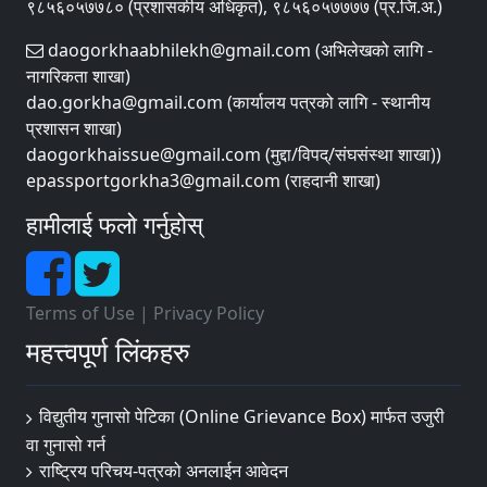
९८५६०५७७८० (प्रशासकीय अधिकृत), ९८५६०५७७७७ (प्र.जि.अ.)
daogorkhaabhilekh@gmail.com (अभिलेखको लागि -
नागरिकता शाखा)
dao.gorkha@gmail.com (कार्यालय पत्रको लागि - स्थानीय
प्रशासन शाखा)
daogorkhaissue@gmail.com (मुद्दा/विपद्/संघसंस्था शाखा))
epassportgorkha3@gmail.com (राहदानी शाखा)
हामीलाई फलो गर्नुहोस्
Terms of Use
|
Privacy Policy
महत्त्वपूर्ण लिंकहरु
विद्युतीय गुनासो पेटिका (Online Grievance Box) मार्फत उजुरी
वा गुनासो गर्न
राष्‍ट्रिय परिचय-पत्रको अनलाईन आवेदन