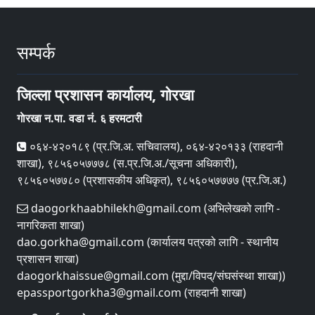
सम्पर्क
जिल्ला प्रशासन कार्यालय, गाेरखा
गाेरखा न.पा. वडा नं. ६ हरमटारी
०६४-४२०१८९ (प्र.जि.अ. सचिवालय), ०६४-४२०१३३ (राहदानी
शाखा), ९८५६०५७७७८ (स.प्र.जि.अ./सूचना अधिकारी),
९८५६०५७७८० (प्रशासकीय अधिकृत), ९८५६०५७७७७ (प्र.जि.अ.)
daogorkhaabhilekh@gmail.com (अभिलेखको लागि -
नागरिकता शाखा)
dao.gorkha@gmail.com (कार्यालय पत्रको लागि - स्थानीय
प्रशासन शाखा)
daogorkhaissue@gmail.com (मुद्दा/विपद्/संघसंस्था शाखा))
epassportgorkha3@gmail.com (राहदानी शाखा)