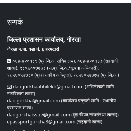
सम्पर्क
जिल्ला प्रशासन कार्यालय, गाेरखा
गाेरखा न.पा. वडा नं. ६ हरमटारी
०६४-४२०१८९ (प्र.जि.अ. सचिवालय), ०६४-४२०१३३ (राहदानी
शाखा), ९८५६०५७७७८ (स.प्र.जि.अ./सूचना अधिकारी),
९८५६०५७७८० (प्रशासकीय अधिकृत), ९८५६०५७७७७ (प्र.जि.अ.)
daogorkhaabhilekh@gmail.com (अभिलेखको लागि -
नागरिकता शाखा)
dao.gorkha@gmail.com (कार्यालय पत्रको लागि - स्थानीय
प्रशासन शाखा)
daogorkhaissue@gmail.com (मुद्दा/विपद्/संघसंस्था शाखा))
epassportgorkha3@gmail.com (राहदानी शाखा)