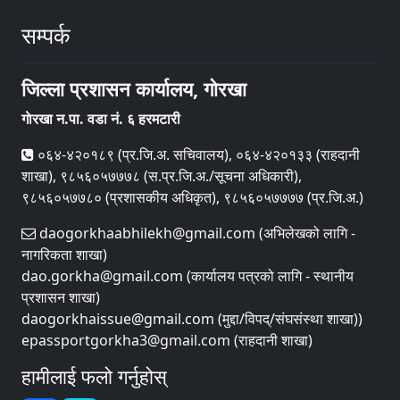
सम्पर्क
जिल्ला प्रशासन कार्यालय, गाेरखा
गाेरखा न.पा. वडा नं. ६ हरमटारी
०६४-४२०१८९ (प्र.जि.अ. सचिवालय), ०६४-४२०१३३ (राहदानी
शाखा), ९८५६०५७७७८ (स.प्र.जि.अ./सूचना अधिकारी),
९८५६०५७७८० (प्रशासकीय अधिकृत), ९८५६०५७७७७ (प्र.जि.अ.)
daogorkhaabhilekh@gmail.com (अभिलेखको लागि -
नागरिकता शाखा)
dao.gorkha@gmail.com (कार्यालय पत्रको लागि - स्थानीय
प्रशासन शाखा)
daogorkhaissue@gmail.com (मुद्दा/विपद्/संघसंस्था शाखा))
epassportgorkha3@gmail.com (राहदानी शाखा)
हामीलाई फलो गर्नुहोस्