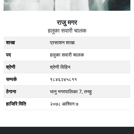
राजु मगर
हलुका सवारी चालक
शाखा
प्रसाशन शाखा
पद
हलुका सवारी चालक
श्रेणी
श्रेणी विहिन
सम्पर्क
९८४६२४५८११
ठेगाना
भानु नगरपालिका 7, तनहु
हाजिरि मिति
२०७८ आश्विन ७