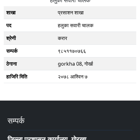
शाखा
प्रसाशन शाखा
पद
हलुका सवारी चालक
श्रेणी
करार
सम्पर्क
९८५११७०७६६
ठेगाना
gorkha 08, गोर्खा
हाजिरि मिति
२०७८ आश्विन ७
सम्पर्क
जिल्ला प्रशासन कार्यालय, गाेरखा