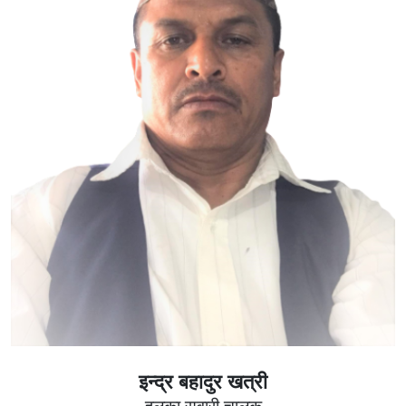
इन्द्र बहादुर खत्री
हलुका सवारी चालक